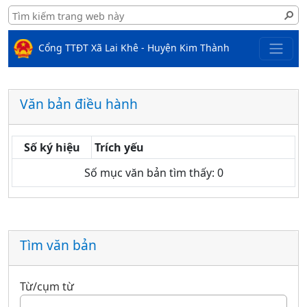
Cổng TTĐT Xã Lai Khê - Huyện Kim Thành
Văn bản điều hành
Số ký hiệu
Trích yếu
Số mục văn bản tìm thấy: 0
Tìm văn bản
Từ/cụm từ